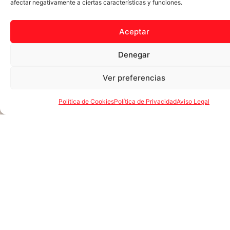
afectar negativamente a ciertas características y funciones.
Aceptar
Denegar
Ver preferencias
Política de Cookies
Política de Privacidad
Aviso Legal
04
miSQUAD
miSQUAD es una