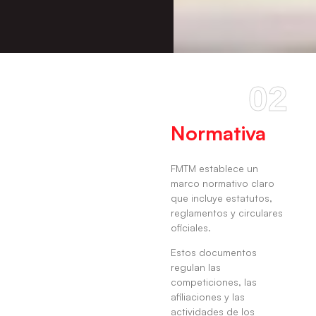
02
Normativa
FMTM establece un
marco normativo claro
que incluye estatutos,
reglamentos y circulares
oficiales.
Estos documentos
regulan las
competiciones, las
afiliaciones y las
actividades de los