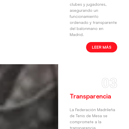
clubes y jugadores,
asegurando un
funcionamiento
ordenado y transparente
del balonmano en
Madrid.
LEER MÁS
03
Transparencia
La Federación Madrileña
de Tenis de Mesa se
compromete a la
transparencia