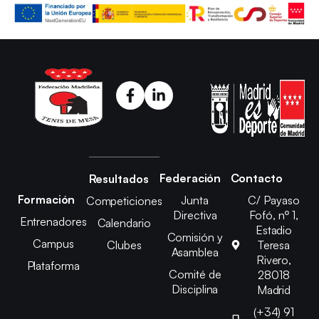
Federación
Contacto
Resultados
Formación
Junta
C/ Payaso
Competiciones
Directiva
Fofó, nº 1,
Entrenadores
Calendario
Estadio
Comisión y
Campus
Clubes
Teresa
Asamblea
Rivero,
Plataforma
Comité de
28018
Disciplina
Madrid
(+34) 91