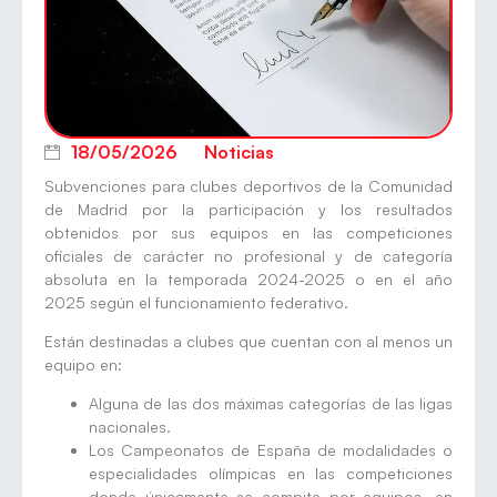
18/05/2026
Noticias
Subvenciones para clubes deportivos de la Comunidad
de Madrid por la participación y los resultados
obtenidos por sus equipos en las competiciones
oficiales de carácter no profesional y de categoría
absoluta en la temporada 2024-2025 o en el año
2025 según el funcionamiento federativo.
Están destinadas a clubes que cuentan con al menos un
equipo en:
Alguna de las dos máximas categorías de las ligas
nacionales.
Los Campeonatos de España de modalidades o
especialidades olímpicas en las competiciones
donde únicamente se compite por equipos, en