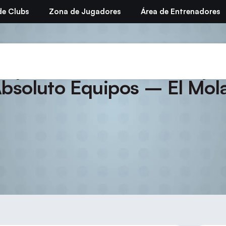
de Clubs
Zona de Jugadores
Área de Entrenadores
Temporada 25/26 – Campe
bsoluto Equipos – El Mol