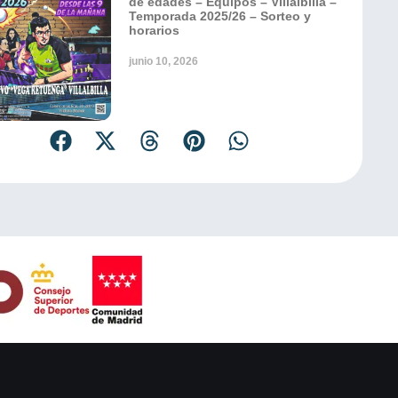
de edades – Equipos – Villalbilla –
Temporada 2025/26 – Sorteo y
horarios
junio 10, 2026