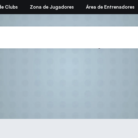
de Clubs
Zona de Jugadores
Área de Entrenadores
Comité de Disciplina