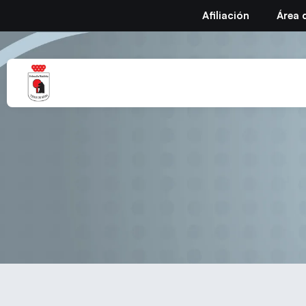
Afiliación
Área 