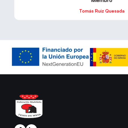
Miembro
Tomás Ruiz Quesada