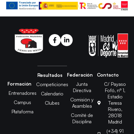
Federación
Contacto
Resultados
Formación
Junta
C/ Payaso
Competiciones
Directiva
Fofó, nº 1,
Entrenadores
Calendario
Estadio
Comisión y
Campus
Clubes
Teresa
Asamblea
Rivero,
Plataforma
Comité de
28018
Disciplina
Madrid
(+34) 91