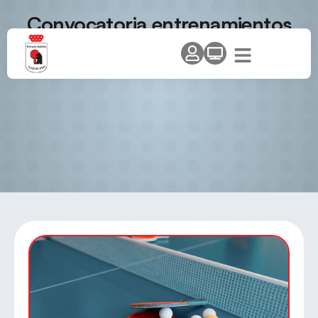
Convocatoria entrenamientos
Campeonato de España