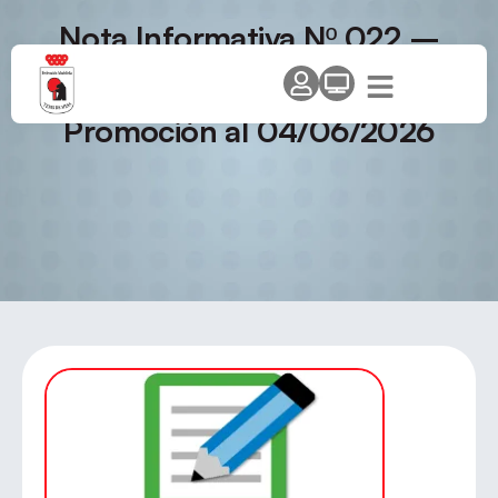
Nota Informativa Nº 022 –
Temporada 2025 – 26
Clasificación Final Circuito
Promoción al 04/06/2026