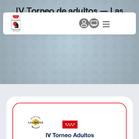
IV Torneo de adultos – Las
Rozas TM