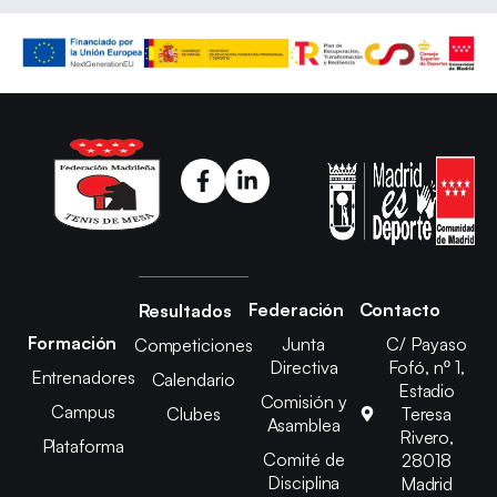
Federación
Contacto
Resultados
Formación
Junta
C/ Payaso
Competiciones
Directiva
Fofó, nº 1,
Entrenadores
Calendario
Estadio
Comisión y
Campus
Clubes
Teresa
Asamblea
Rivero,
Plataforma
Comité de
28018
Disciplina
Madrid