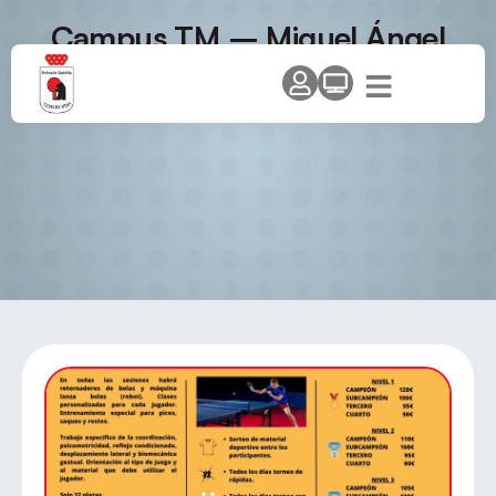
Campus TM – Miguel Ángel
Pita