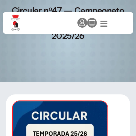
Circular nº47 – Campeonato
de Madrid de edades – Equipos
– Villalbilla – Temporada
2025/26