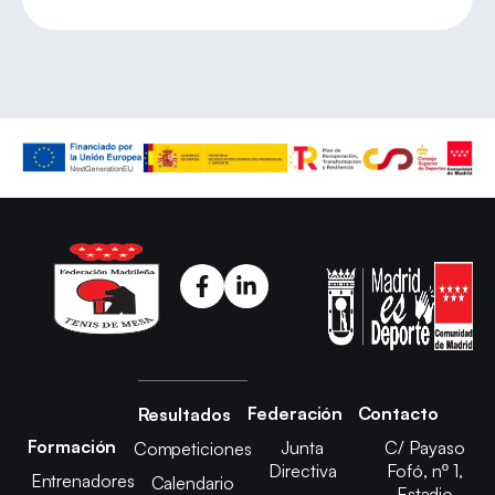
Federación
Contacto
Resultados
Formación
Junta
C/ Payaso
Competiciones
Directiva
Fofó, nº 1,
Entrenadores
Calendario
Estadio