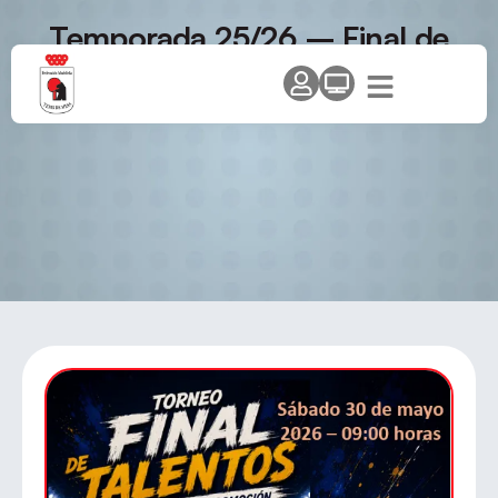
Temporada 25/26 – Final de
Talentos – Móstoles – Sorteo
y horarios