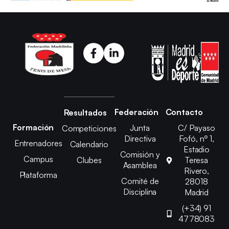
Federación
Contacto
Resultados
Formación
Junta
C/ Payaso
Competiciones
Directiva
Fofó, nº 1,
Entrenadores
Calendario
Estadio
Comisión y
Campus
Clubes
Teresa
Asamblea
Rivero,
Plataforma
Comité de
28018
Disciplina
Madrid
(+34) 91
4778083