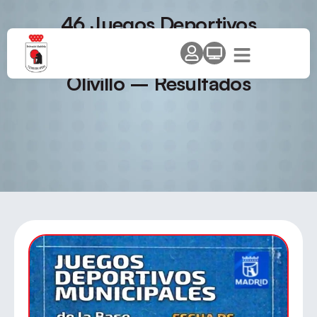
46 Juegos Deportivos
Municipales y Escoladas 2026 –
Temporada 2025/2026 – El
Olivillo – Resultados