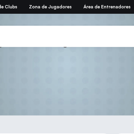
de Clubs
Zona de Jugadores
Área de Entrenadores
ega Trofeos Ligas 2025/2