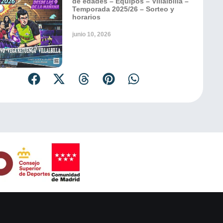
de edades – Equipos – Villalbilla –
Temporada 2025/26 – Sorteo y
horarios
junio 10, 2026