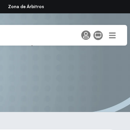
Zona de Árbitros
6 – Temporada 2025/26