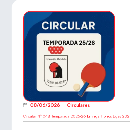
08/06/2026
Circulares
Circular Nº 048 Temporada 2025-26 Entrega Trofeos Ligas 20