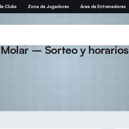
de Clubs
Zona de Jugadores
Área de Entrenadores
Campeonato de Madrid Ab
Molar – Sorteo y horarios