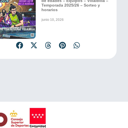
de edades – Equipos – Villalbilla –
Temporada 2025/26 – Sorteo y
horarios
junio 10, 2026