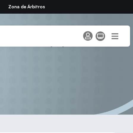
Zona de Árbitros
soluto Equipos – El