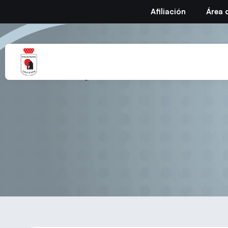
Afiliación
Área 
Temporada 25/26 – 