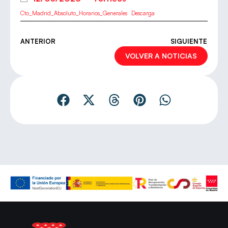
Cto_Madrid_Absoluto_Horarios_Generales
Descarga
ANTERIOR
SIGUIENTE
VOLVER A NOTICIAS