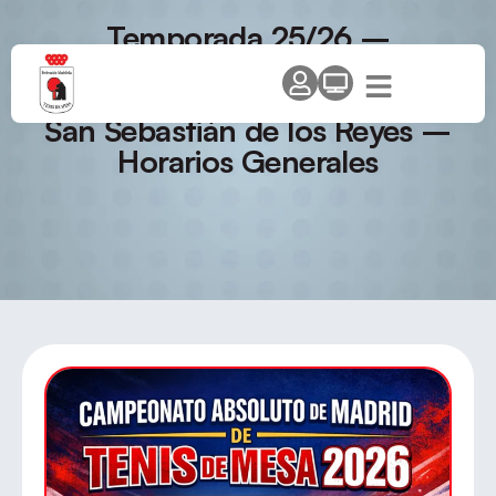
Temporada 25/26 –
Campeonato de Madrid
Absoluto Individual y Dobles –
San Sebastián de los Reyes –
Horarios Generales