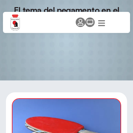
El tema del pegamento en el
diario Marca de hoy