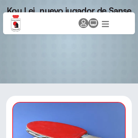
Kou Lei, nuevo jugador de Sanse
para superdivisión