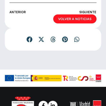
ANTERIOR
SIGUIENTE
VOLVER A NOTICIAS