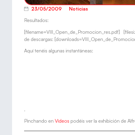
23/05/2009
Noticias
Resultados:
[filename=VIII_Open_de_Promocion_res.pdf] [file
de descargas: [downloads=VIII_Open_de_Promocion
Aquí tenéis algunas instantáneas:
.
Pinchando en
Vídeos
podéis ver la exhibición de Al