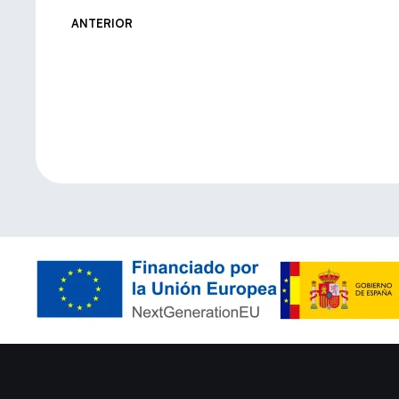
ANTERIOR