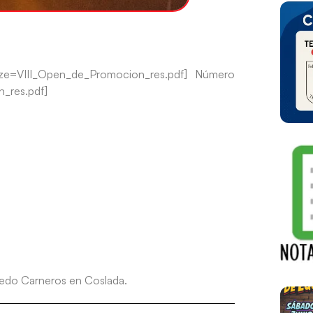
size=VIII_Open_de_Promocion_res.pdf] Número
_res.pdf]
fredo Carneros en Coslada.