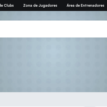
de Clubs
Zona de Jugadores
Área de Entrenadores
uito de Promoción «Comun