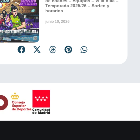
de edades – Equipos – Villalbilla –
Temporada 2025/26 – Sorteo y
horarios
junio 10, 2026