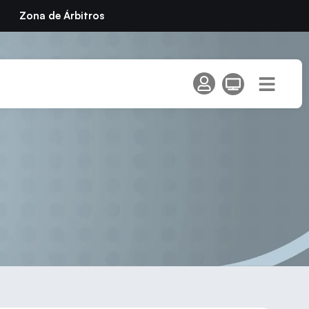
Zona de Árbitros
idad de Madrid»