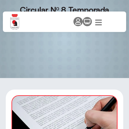
Circular Nº 8 Temporada
2013/14 – Jugadores Circuito
de Promoción