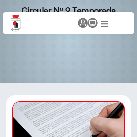
Circular Nº 9 Temporada
2013/14 – I Open de Promoción