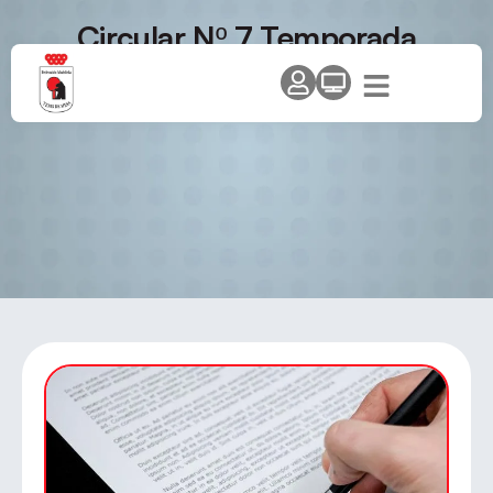
Circular Nº 7 Temporada
2013/14 – Modificaciones y
cambios