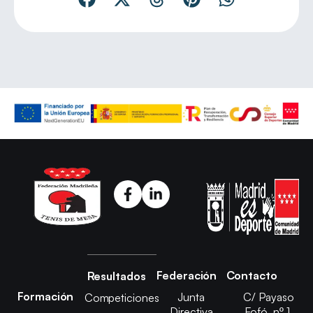
Federación
Contacto
Resultados
Formación
Junta
C/ Payaso
Competiciones
Directiva
Fofó, nº 1,