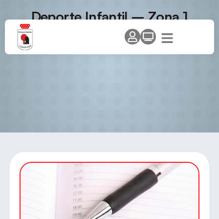
Deporte Infantil – Zona 1