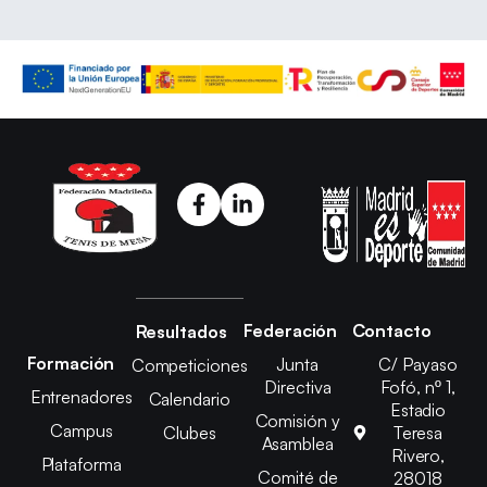
Federación
Contacto
Resultados
Formación
Junta
C/ Payaso
Competiciones
Directiva
Fofó, nº 1,
Entrenadores
Calendario
Estadio
Comisión y
Campus
Clubes
Teresa
Asamblea
Rivero,
Plataforma
Comité de
28018