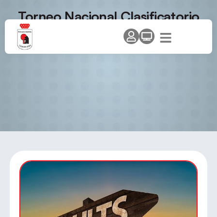
Torneo Nacional Clasificatorio
– Guadalajara 2012