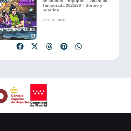
de edades – Equipos – Villalbilla –
Temporada 2025/26 – Sorteo y
horarios
junio 10, 2026