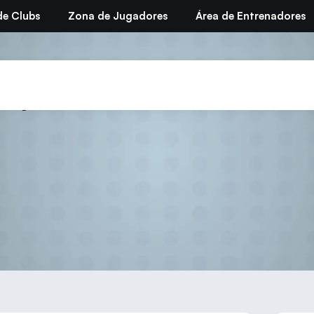
de Clubs
Zona de Jugadores
Área de Entrenadores
I Open Circuito de Promoc