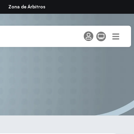
Zona de Árbitros
ión