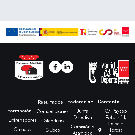
Federación
Contacto
Resultados
Formación
Junta
C/ Payaso
Competiciones
Directiva
Fofó, nº 1,
Entrenadores
Calendario
Estadio
Comisión y
Campus
Clubes
Teresa
Asamblea