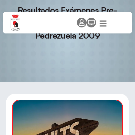
Resultados Exámenes Pre-
Internacional, Juez Árbitro
Nacional, 3º y 2º Nivel –
Pedrezuela 2009