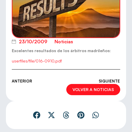
23/10/2009
Noticias
Excelentes resultados de los árbitros madrileños:
userfiles/file/016-0910.pdf
ANTERIOR
SIGUIENTE
VOLVER A NOTICIAS