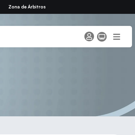
Zona de Árbitros
Álamo