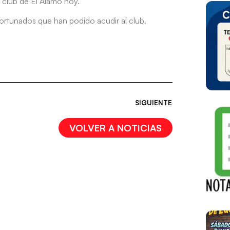
l club de El Álamo hoy.
afortunados que han podido acudir al club.
SIGUIENTE
VOLVER A NOTICIAS