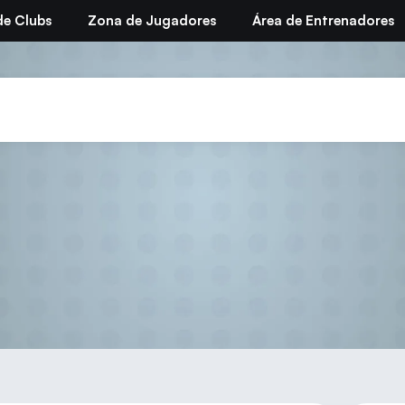
de Clubs
Zona de Jugadores
Área de Entrenadores
sandar Karakasevic en El 