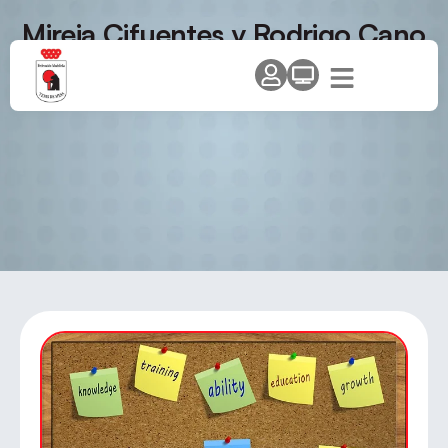
Mireia Cifuentes y Rodrigo Cano
a la Concentración Europea Mini
Cadet