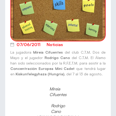
07/06/2011
Noticias
La jugadora
Mireia Cifuentes
del club C.T.M. Dos de
Mayo y el jugador
Rodrigo Cano
del C.T.M. El Álamo
han sido seleccionados por la R.F.E.T.M. para asistir a la
Concentración Europea Mini Cadet
que tendrá lugar
en
Kiskunfelegyhaza (Hungría)
, del 7 al 13 de agosto.
Mireia
Cifuentes
Rodrigo
Cano