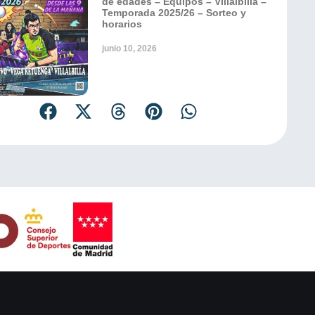
de edades – Equipos – Villalbilla –
Temporada 2025/26 – Sorteo y
horarios
junio 10, 2026