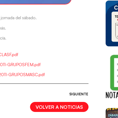
 jornada del sábado.
ás.
cía.
-CLASF.pdf
RI2011-GRUPOSFEM.pdf
RRI2011-GRUPOSMASC.pdf
SIGUIENTE
VOLVER A NOTICIAS