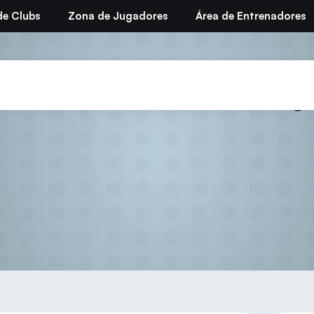
de Clubs
Zona de Jugadores
Área de Entrenadores
terterritorial 2011 en Zarag