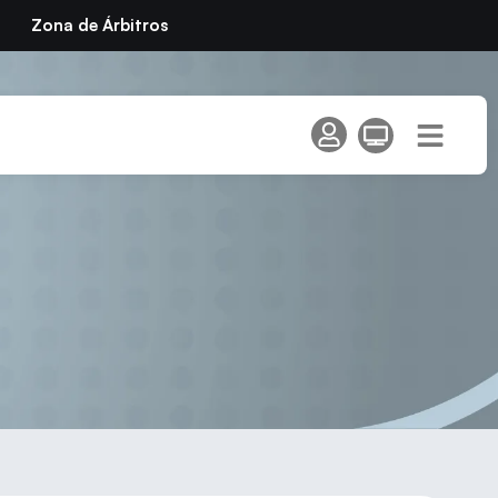
Zona de Árbitros
oza