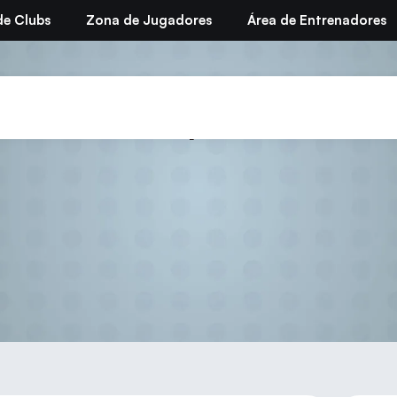
de Clubs
Zona de Jugadores
Área de Entrenadores
endarios temporada 2011/