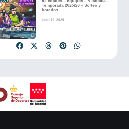
de edades – Equipos – Villalbilla –
Temporada 2025/26 – Sorteo y
horarios
junio 10, 2026