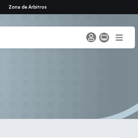
Zona de Árbitros
2012