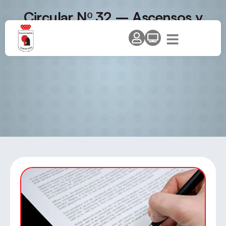
Circular Nº 32 – Ascensos y
Descensos temporada 2009-
2010