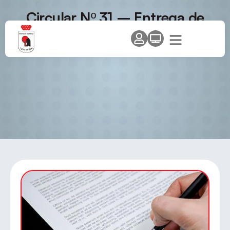
Circular Nº 31 – Entrega de
trofeos Ligas temporada 2009-
2010