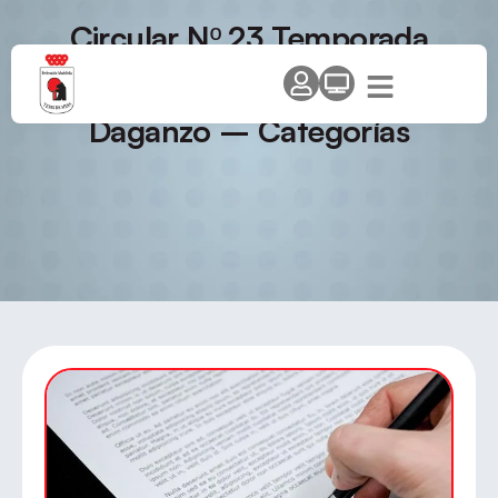
Circular Nº 23 Temporada
2012/13 – VIII Open «Circuito
Comunidad» – Torneo de
Daganzo – Categorías