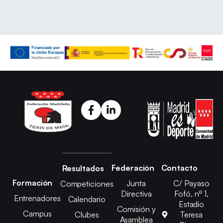
Federación
Contacto
Resultados
Formación
Junta
C/ Payaso
Competiciones
Directiva
Fofó, nº 1,
Entrenadores
Calendario
Estadio
Comisión y
Campus
Clubes
Teresa
Asamblea