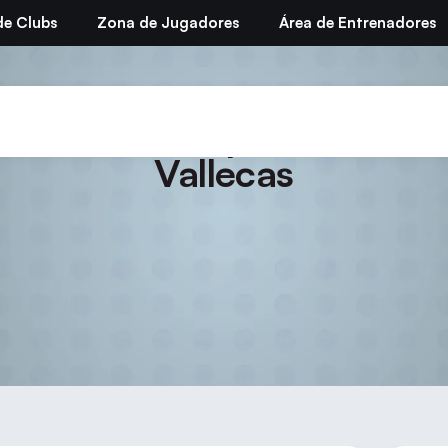
de Clubs
Zona de Jugadores
Área de Entrenadores
rtivos Municipales – Torne
Vallecas