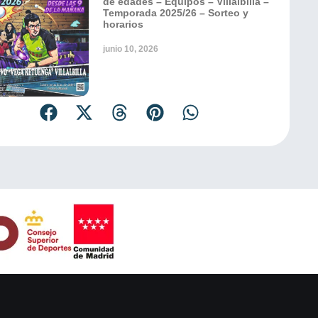
de edades – Equipos – Villalbilla –
Temporada 2025/26 – Sorteo y
horarios
junio 10, 2026