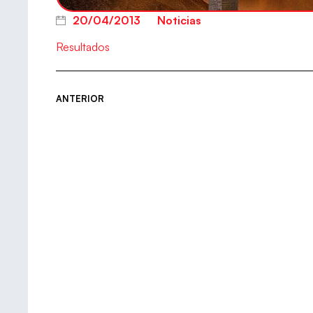
20/04/2013
Noticias
Resultados
ANTERIOR