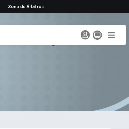
Zona de Árbitros
o Puente y Villa de