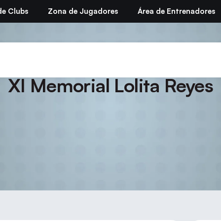
de Clubs
Zona de Jugadores
Área de Entrenadores
paña de Selecciones Auton
XI Memorial Lolita Reyes