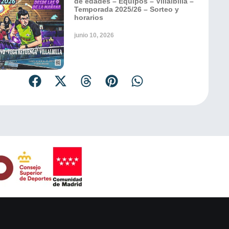
de edades – Equipos – Villalbilla –
Temporada 2025/26 – Sorteo y
horarios
junio 10, 2026