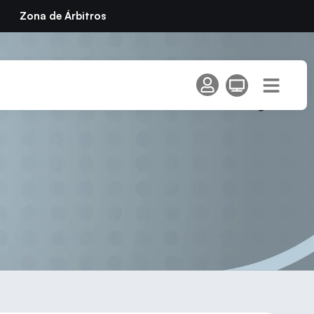
Zona de Árbitros
ómicas de Veteranos y