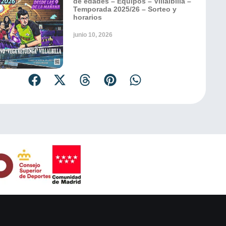
de edades – Equipos – Villalbilla –
Temporada 2025/26 – Sorteo y
horarios
junio 10, 2026