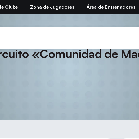
de Clubs
Zona de Jugadores
Área de Entrenadores
al «Villa de Fuenlabrada» 
rcuito «Comunidad de Ma