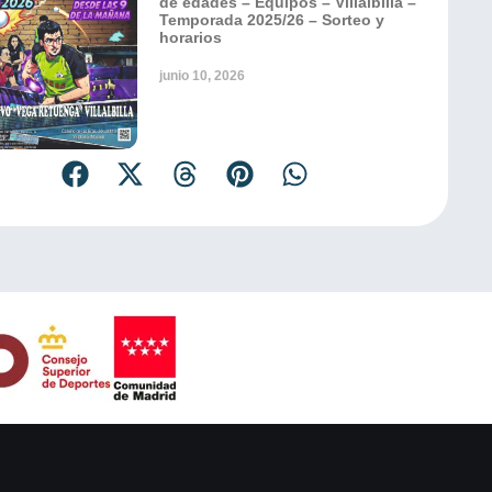
de edades – Equipos – Villalbilla –
Temporada 2025/26 – Sorteo y
horarios
junio 10, 2026