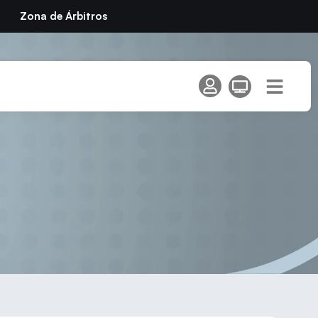
Zona de Árbitros
o de Guadarrama