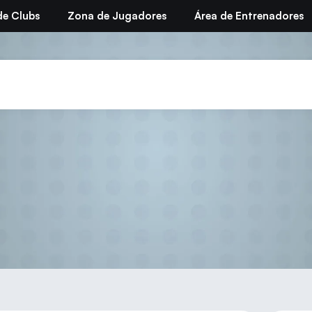
de Clubs
Zona de Jugadores
Área de Entrenadores
ito de Promoción – Torne