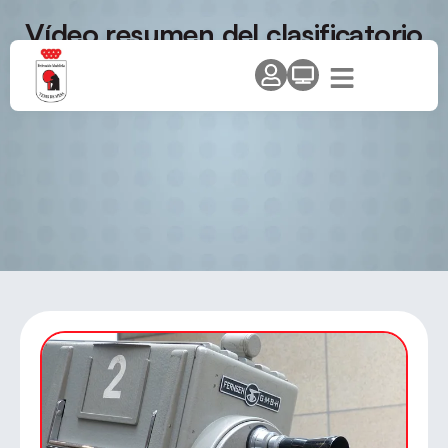
Vídeo resumen del clasificatorio
de Pinto