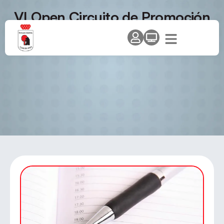
VI Open Circuito de Promoción