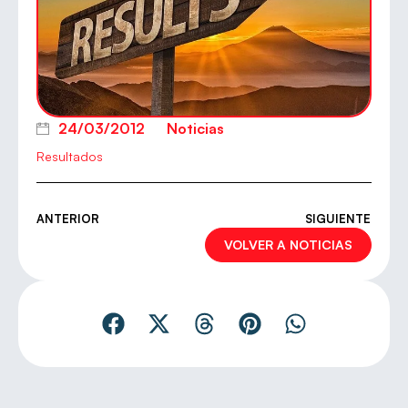
24/03/2012
Noticias
Resultados
ANTERIOR
SIGUIENTE
VOLVER A NOTICIAS