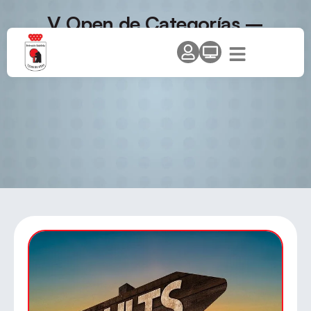
V Open de Categorías –
Circuito «Comunidad de
Madrid»