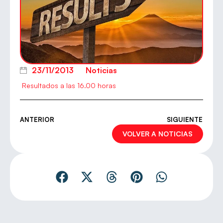
23/11/2013
Noticias
Resultados a las 16.00 horas
ANTERIOR
SIGUIENTE
VOLVER A NOTICIAS