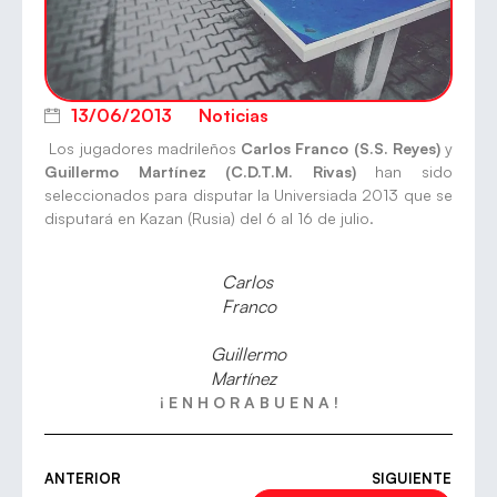
13/06/2013
Noticias
Los jugadores madrileños
Carlos Franco (S.S. Reyes)
y
Guillermo Martínez (C.D.T.M. Rivas)
han sido
seleccionados para disputar la Universiada 2013 que se
disputará en Kazan (Rusia) del 6 al 16 de julio.
Carlos
Franco
Guillermo
Martínez
¡ E N H O R A B U E N A !
ANTERIOR
SIGUIENTE