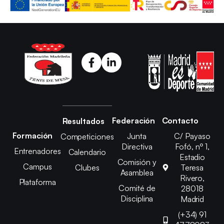
Federación
Contacto
Resultados
Formación
Junta
C/ Payaso
Competiciones
Directiva
Fofó, nº 1,
Entrenadores
Calendario
Estadio
Comisión y
Campus
Clubes
Teresa
Asamblea
Rivero,
Plataforma
Comité de
28018
Disciplina
Madrid
(+34) 91