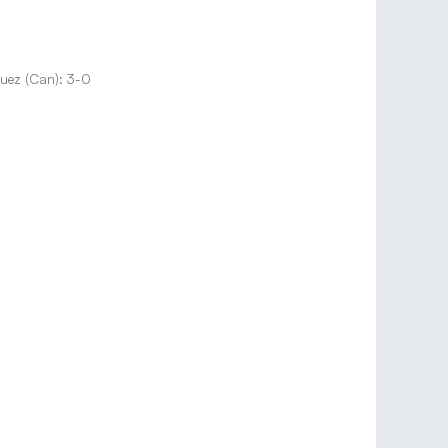
guez (Can): 3-0