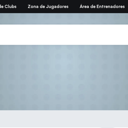
de Clubs
Zona de Jugadores
Área de Entrenadores
Interterritorial 2010 L’Alfà