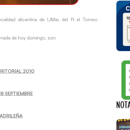
alidad alicantina de LAlfàs del Pi el Torneo
jornada de hoy domingo, son:
RITORIAL 2010
18 SEPTIEMBRE
ADRILEÑA