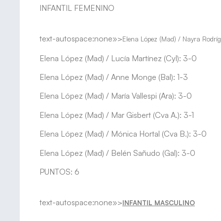
INFANTIL FEMENINO
text-autospace:none»>
Elena López (Mad) / Nayra Rodrí
Elena López (Mad) / Lucía Martínez (Cyl): 3-0
Elena López (Mad) / Anne Monge (Bal): 1-3
Elena López (Mad) / María Vallespi (Ara): 3-0
Elena López (Mad) / Mar Gisbert (Cva A.): 3-1
Elena López (Mad) / Mónica Hortal (Cva B.): 3-0
Elena López (Mad) / Belén Sañudo (Gal): 3-0
PUNTOS: 6
text-autospace:none»>
INFANTIL MASCULINO