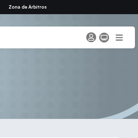
Zona de Árbitros
s del Pi