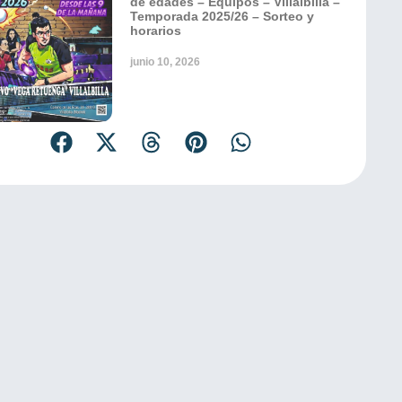
de edades – Equipos – Villalbilla –
Temporada 2025/26 – Sorteo y
horarios
junio 10, 2026