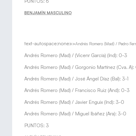
PUNTOS: 6
BENJAMÍN MASCULINO
text-autospace:none»>
Andrés Romero (Mad) / Pedro Fer
Andrés Romero (Mad) / (Vicenr García) (Ind): 0-3
Andrés Romero (Mad) / Gorgonio Martínez (Cva. A):
Andrés Romero (Mad) / José Ángel Díaz (Bal): 3-1
Andrés Romero (Mad) / Francisco Ruiz (And): 0-3
Andrés Romero (Mad) / Javier Enguix (Ind): 3-0
Andrés Romero (Mad) / Miguel Ibáñez (Ara): 3-0
PUNTOS: 3