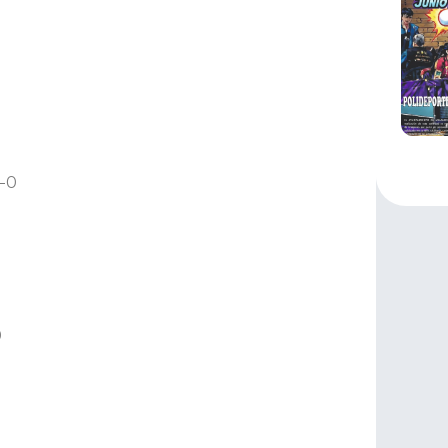
3-0
0