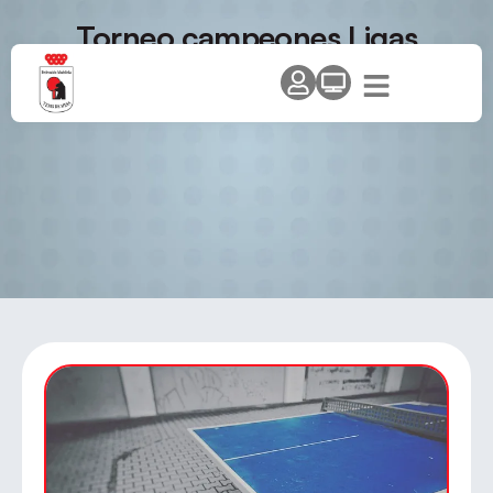
Torneo campeones Ligas
Territoriales