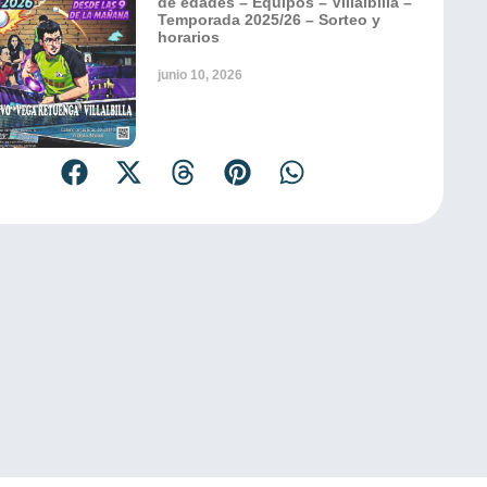
de edades – Equipos – Villalbilla –
Temporada 2025/26 – Sorteo y
horarios
junio 10, 2026