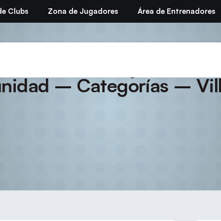
de Clubs
Zona de Jugadores
Área de Entrenadores
 26 – Sorteo y horarios –
idad – Categorías – Villa