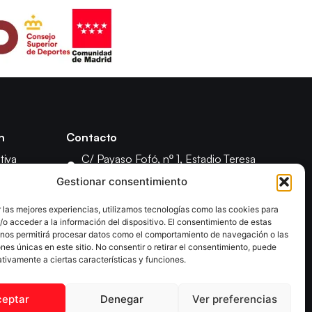
n
Contacto
tiva
C/ Payaso Fofó, nº 1, Estadio Teresa
Rivero, 28018 Madrid
 Asamblea
Gestionar consentimiento
(+34) 91 4778083
isciplina
 las mejores experiencias, utilizamos tecnologías como las cookies para
federacion@fedmadtm.com
o acceder a la información del dispositivo. El consentimiento de estas
 nos permitirá procesar datos como el comportamiento de navegación o las
ones únicas en este sitio. No consentir o retirar el consentimiento, puede
tivamente a ciertas características y funciones.
ceptar
Denegar
Ver preferencias