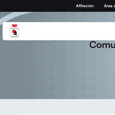
Afiliación
Área 
Temporada 2025 –
Comun