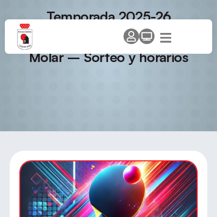
Temporada 2025-26
Campeonato de Madrid de
Dobles Y Dobles Mixtos – El
Molar – Sorteo y horarios