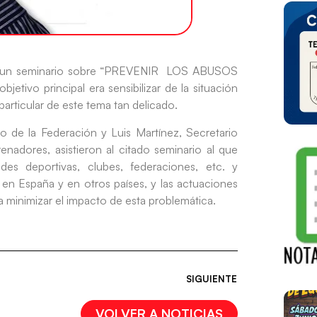
zó un seminario sobre “PREVENIR LOS ABUSOS
o principal era sensibilizar de la situación
particular de este tema tan delicado.
 de la Federación y Luis Martínez, Secretario
renadores, asistieron al citado seminario al que
es deportivas, clubes, federaciones, etc. y
e en España y en otros países, y las actuaciones
a minimizar el impacto de esta problemática.
SIGUIENTE
VOLVER A NOTICIAS