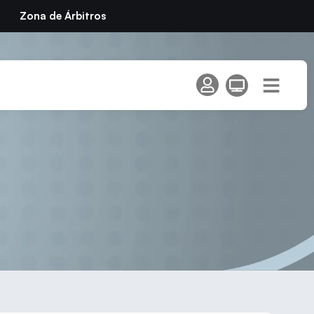
Zona de Árbitros
S EN EL ÁMBITO DEL