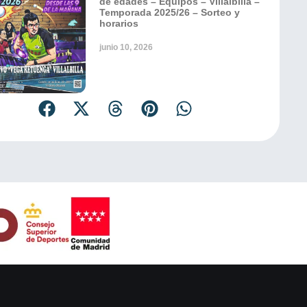
de edades – Equipos – Villalbilla –
Temporada 2025/26 – Sorteo y
horarios
junio 10, 2026