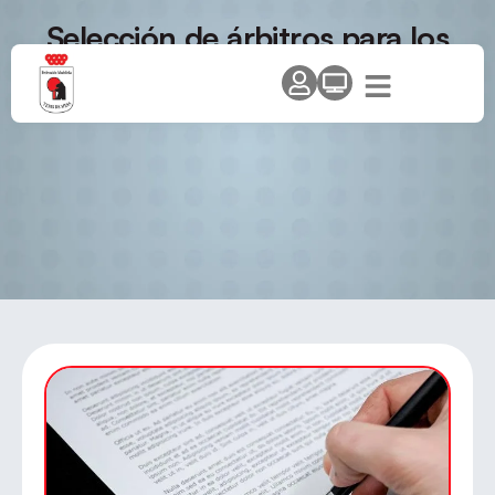
Selección de árbitros para los
Campeonatos de España 2014