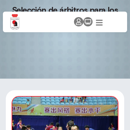
Selección de árbitros para los
Campeonatos de España 2013