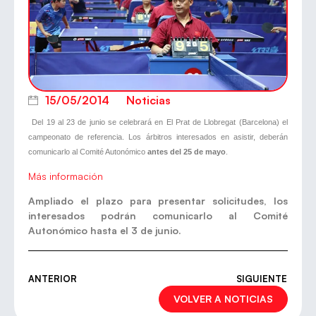
15/05/2014
Noticias
Del 19 al 23 de junio se celebrará en El Prat de Llobregat (Barcelona) el
campeonato de referencia. Los árbitros interesados en asistir, deberán
comunicarlo al Comité Autonómico
antes
del 25 de mayo
.
Más información
Ampliado el plazo para presentar solicitudes, los
interesados podrán comunicarlo al Comité
Autonómico hasta el 3 de junio.
ANTERIOR
SIGUIENTE
VOLVER A NOTICIAS