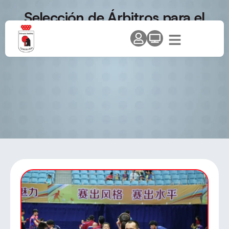
Selección de Árbitros para el
Open Internacional de España
para Personas con Discapacidad